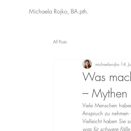
Michaela Rojko, BA.pth.
All Posts
michaelarojko
14. J
Was macht
– Mythen 
Viele Menschen haben
Anspruch zu nehmen –
Vielleicht haben Sie 
was für schwere Fälle