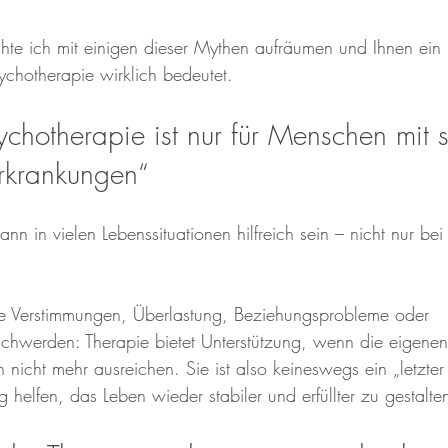
hte ich mit einigen dieser Mythen aufräumen und Ihnen ein k
chotherapie wirklich bedeutet.
ychotherapie ist nur für Menschen mit 
rkrankungen“
ann in vielen Lebenssituationen hilfreich sein – nicht nur be
e Verstimmungen, Überlastung, Beziehungsprobleme oder 
chwerden: Therapie bietet Unterstützung, wenn die eigenen
 nicht mehr ausreichen. Sie ist also keineswegs ein „letzte
g helfen, das Leben wieder stabiler und erfüllter zu gestalte