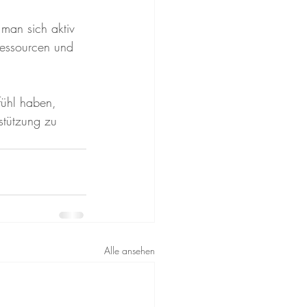
 man sich aktiv 
Ressourcen und 
ühl haben, 
rstützung zu 
Alle ansehen