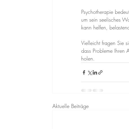
Psychotherapie bedeut
um sein seelisches Wo
kann helfen, belaste
Vielleicht fragen Sie si
dass Probleme Ihren Al
holen.
Aktuelle Beiträge