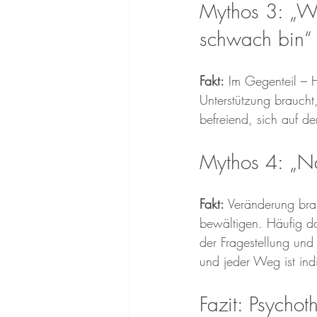
Mythos 3: „We
schwach bin“
Fakt:
 Im Gegenteil – 
Unterstützung braucht
befreiend, sich auf d
Mythos 4: „Na
Fakt:
 Veränderung bra
bewältigen. Häufig d
der Fragestellung und d
und jeder Weg ist indi
Fazit: Psycho