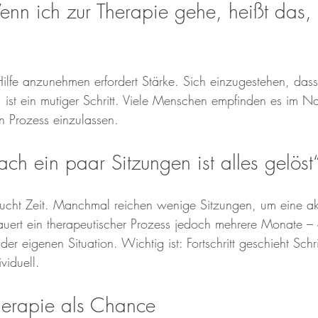
nn ich zur Therapie gehe, heißt das, 
Hilfe anzunehmen erfordert Stärke. Sich einzugestehen, das
, ist ein mutiger Schritt. Viele Menschen empfinden es im Na
en Prozess einzulassen.
ch ein paar Sitzungen ist alles gelöst
ucht Zeit. Manchmal reichen wenige Sitzungen, um eine aku
auert ein therapeutischer Prozess jedoch mehrere Monate –
er eigenen Situation. Wichtig ist: Fortschritt geschieht Schritt
viduell.
therapie als Chance