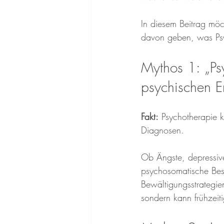
In diesem Beitrag möc
davon geben, was Psy
Mythos 1: „Ps
psychischen E
Fakt:
 Psychotherapie k
Diagnosen.
Ob Ängste, depressiv
psychosomatische Bes
Bewältigungsstrategien
sondern kann frühzeiti