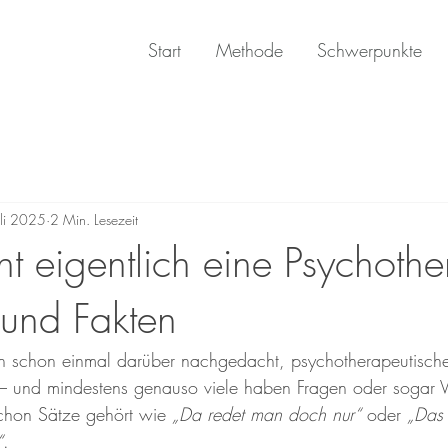
Start
Methode
Schwerpunkte
uli 2025
2 Min. Lesezeit
 eigentlich eine Psychothe
und Fakten
 schon einmal darüber nachgedacht, psychotherapeutische 
 und mindestens genauso viele haben Fragen oder sogar V
schon Sätze gehört wie 
„Da redet man doch nur“
 oder 
„Das 
“
.